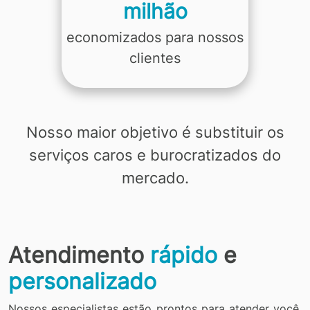
milhão
economizados para nossos
clientes
Nosso maior objetivo é substituir os
serviços caros e burocratizados do
mercado.
Atendimento
rápido
e
personalizado
Nossos especialistas estão prontos para atender você,