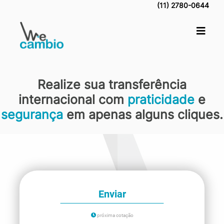
(11) 2780-0644
Realize sua transferência
internacional com
praticidade
e
segurança
em apenas alguns cliques.
Enviar
próxima cotação