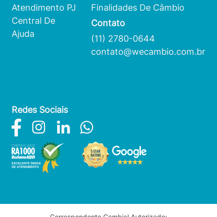
Atendimento
PJ
Finalidades De Câmbio
Central De
Contato
Ajuda
(11) 2780-0644
contato@wecambio.com.br
Redes Sociais
Correspondente Cambial Autorizado: