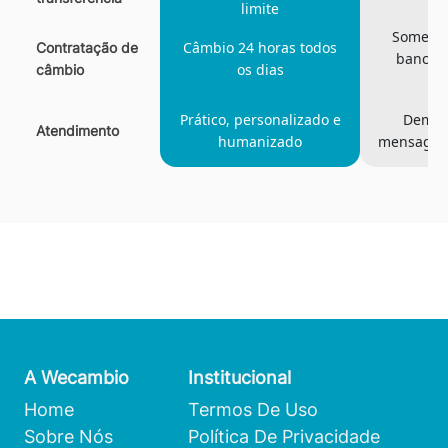
limite
Somente
Câmbio 24 horas todos
Contratação de
bancári
os dias
câmbio
Prático, personalizado e
Demor
Atendimento
humanizado
mensagen
A Wecambio
Institucional
Home
Termos De Uso
Sobre Nós
Política De Privacidade