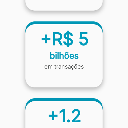
+R$ 5
bilhões
em transações
+1.2