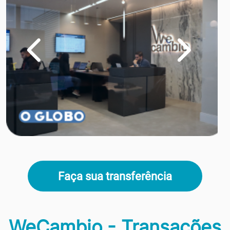
Faça sua transferência
WeCambio - Transações