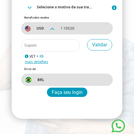
Selecione o motivo da sua transferência
Beneficiário recebe:
USD
Validar
VET =
R$
mais detalhes
Envio de:
BRL
Faça seu login